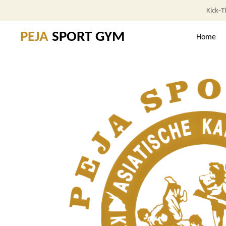
Kick‑T
Zum
Hauptinhalt
PEJA
SPORT GYM
Home
springen