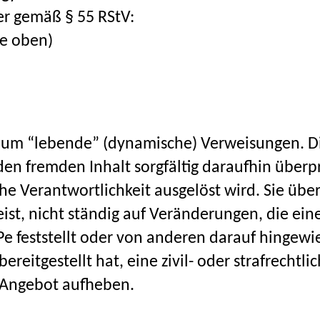
er gemäß § 55 RStV:
ie oben)
ts um “lebende” (dynamische) Verweisungen. D
en fremden Inhalt sorgfältig daraufhin überpr
iche Verantwortlichkeit ausgelöst wird. Sie über
ist, nicht ständig auf Veränderungen, die ein
 feststellt oder von anderen darauf hingewie
ereitgestellt hat, eine zivil- oder strafrechtli
s Angebot aufheben.