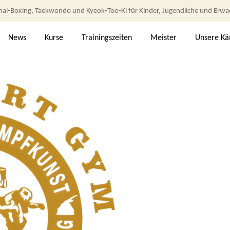
hai‑Boxing, Taekwondo und Kyeok‑Too‑Ki für Kinder, Jugendliche und Erw
News
Kurse
Trainingszeiten
Meister
Unsere K