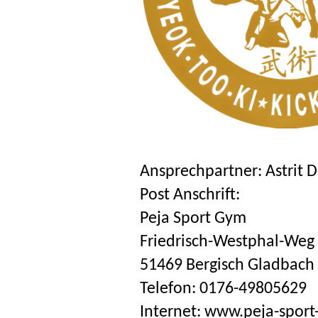
Ansprechpartner: Astrit 
Post Anschrift:
Peja Sport Gym
Friedrisch-Westphal-Weg
51469 Bergisch Gladbach
Telefon: 0176-49805629
Internet: www.peja-spor