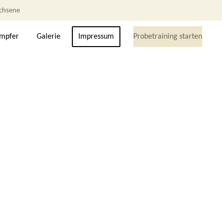
achsene
ämpfer
Galerie
Impressum
Probetraining starten