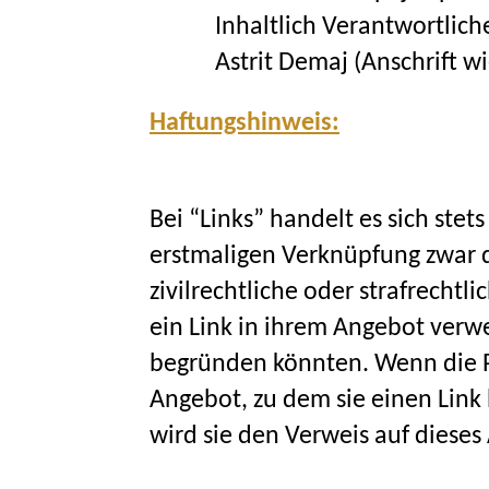
Inhaltlich Verantwortlich
Astrit Demaj (Anschrift w
Haftungshinweis:
Bei “Links” handelt es sich ste
erstmaligen Verknüpfung zwar d
zivilrechtliche oder strafrechtl
ein Link in ihrem Angebot verwe
begründen könnten. Wenn die Pe
Angebot, zu dem sie einen Link b
wird sie den Verweis auf diese