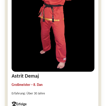
Astrit Demaj
Großmeister – 8. Dan
Erfahrung: Über 30 Jahre
🏆
Erfolge