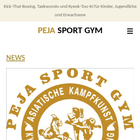
Kick‑Thai‑Boxing, Taekwondo und Kyeok‑Too‑Ki für Kinder, Jugendliche
Zum
und Erwachsene
Hauptinhalt
springen
PEJA
SPORT GYM
NEWS